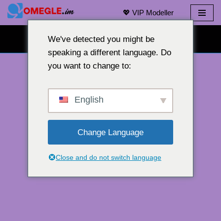
💖 VIP Modeller
İçeriğe
geç
ÜCRETSIZ WEB KAMERALI SOHBET 👉
We've detected you might be
speaking a different language. Do
you want to change to:
English
Change Language
Close and do not switch language