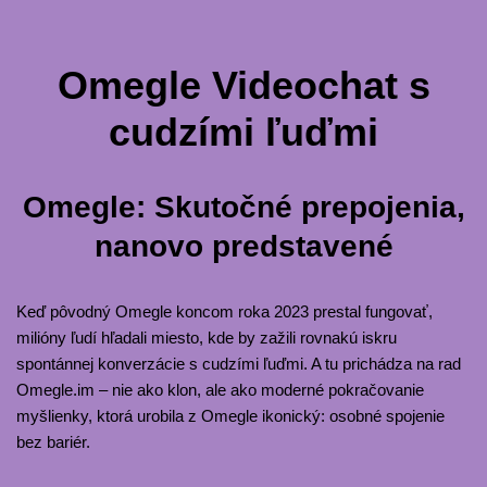
Omegle Videochat s
cudzími ľuďmi
Omegle: Skutočné prepojenia,
nanovo predstavené
Keď pôvodný Omegle koncom roka 2023 prestal fungovať,
milióny ľudí hľadali miesto, kde by zažili rovnakú iskru
spontánnej konverzácie s cudzími ľuďmi. A tu prichádza na rad
Omegle.im – nie ako klon, ale ako moderné pokračovanie
myšlienky, ktorá urobila z Omegle ikonický: osobné spojenie
bez bariér.